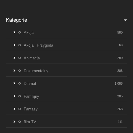
Kategorie
Akcja
580
Akcja i Przygoda
69
Animacja
280
Dokumentalny
206
Dramat
1 088
Familijny
285
Fantasy
268
film TV
111