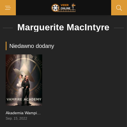
Marguerite MacIntyre
Niedawno dodany
Akademia Wampirów
7.4
Sep. 15, 2022