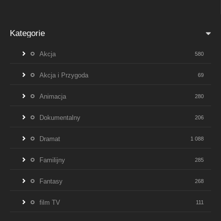
Kategorie
Akcja
580
Akcja i Przygoda
69
Animacja
280
Dokumentalny
206
Dramat
1 088
Familijny
285
Fantasy
268
film TV
111