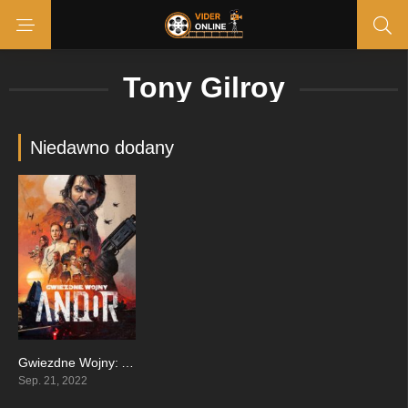
Tony Gilroy
Niedawno dodany
Gwiezdne Wojny: Andor
7.944
Sep. 21, 2022