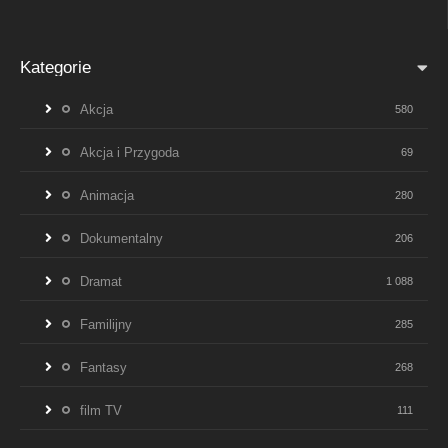
Kategorie
Akcja
580
Akcja i Przygoda
69
Animacja
280
Dokumentalny
206
Dramat
1 088
Familijny
285
Fantasy
268
film TV
111