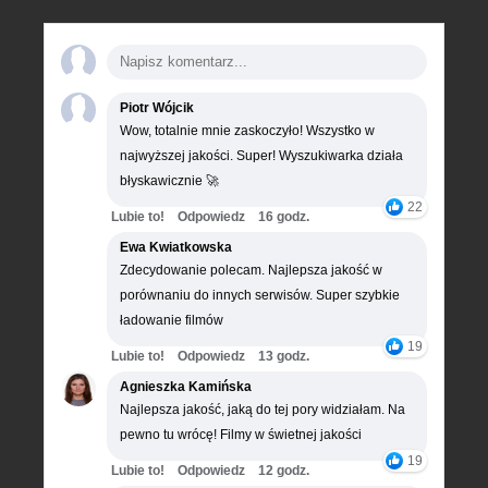
Piotr Wójcik
Wow, totalnie mnie zaskoczyło! Wszystko w
najwyższej jakości. Super! Wyszukiwarka działa
błyskawicznie 🚀
22
Lubie to!
Odpowiedz
16 godz.
Ewa Kwiatkowska
Zdecydowanie polecam. Najlepsza jakość w
porównaniu do innych serwisów. Super szybkie
ładowanie filmów
19
Lubie to!
Odpowiedz
13 godz.
Agnieszka Kamińska
Najlepsza jakość, jaką do tej pory widziałam. Na
pewno tu wrócę! Filmy w świetnej jakości
19
Lubie to!
Odpowiedz
12 godz.