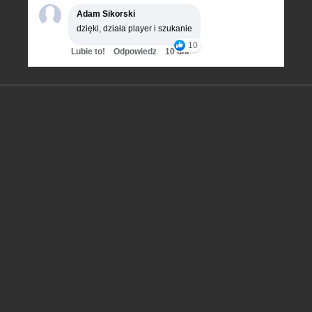
Adam Sikorski
dzięki, działa player i szukanie
10
Lubie to!
Odpowiedz
10 dni