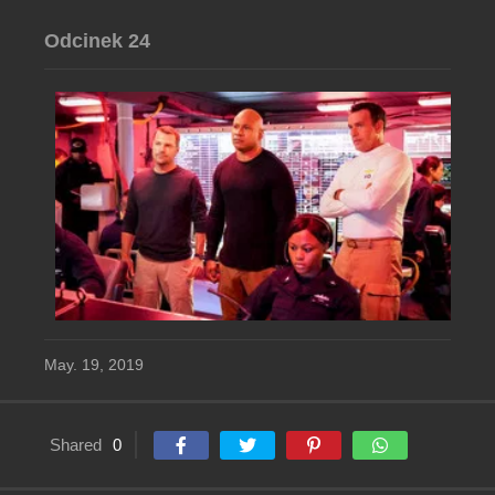
Odcinek 24
May. 19, 2019
Shared
0