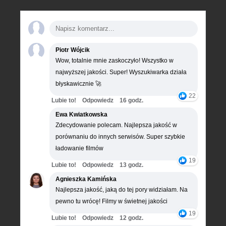
Piotr Wójcik
Wow, totalnie mnie zaskoczyło! Wszystko w
najwyższej jakości. Super! Wyszukiwarka działa
błyskawicznie 🚀
22
Lubie to!
Odpowiedz
16 godz.
Ewa Kwiatkowska
Zdecydowanie polecam. Najlepsza jakość w
porównaniu do innych serwisów. Super szybkie
ładowanie filmów
19
Lubie to!
Odpowiedz
13 godz.
Agnieszka Kamińska
Najlepsza jakość, jaką do tej pory widziałam. Na
pewno tu wrócę! Filmy w świetnej jakości
19
Lubie to!
Odpowiedz
12 godz.