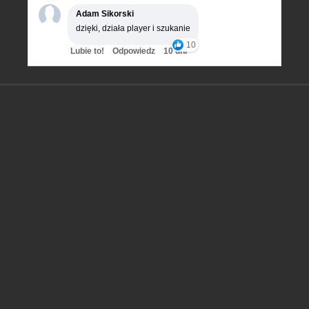
Adam Sikorski
dzięki, działa player i szukanie
10
Lubie to!
Odpowiedz
10 dni