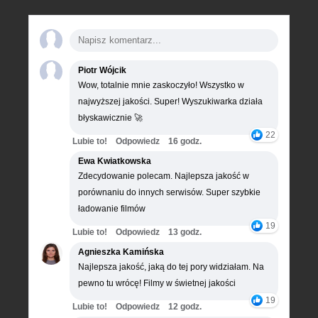
Piotr Wójcik
Wow, totalnie mnie zaskoczyło! Wszystko w
najwyższej jakości. Super! Wyszukiwarka działa
błyskawicznie 🚀
22
Lubie to!
Odpowiedz
16 godz.
Ewa Kwiatkowska
Zdecydowanie polecam. Najlepsza jakość w
porównaniu do innych serwisów. Super szybkie
ładowanie filmów
19
Lubie to!
Odpowiedz
13 godz.
Agnieszka Kamińska
Najlepsza jakość, jaką do tej pory widziałam. Na
pewno tu wrócę! Filmy w świetnej jakości
19
Lubie to!
Odpowiedz
12 godz.