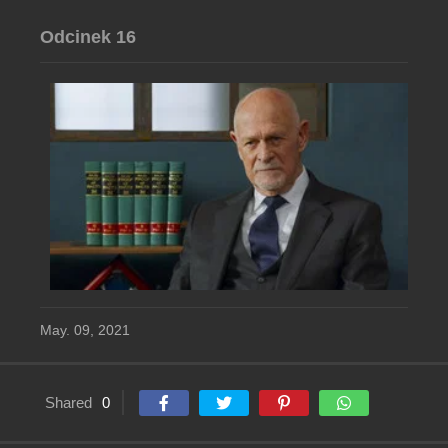
Odcinek 16
May. 09, 2021
Shared
0