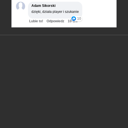
Adam Sikorski
dzięki, działa player i szukanie
10
Lubie to!
Odpowiedz
10 dni