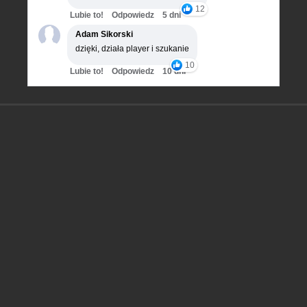
12
Lubie to!
Odpowiedz
5 dni
Adam Sikorski
dzięki, działa player i szukanie
10
Lubie to!
Odpowiedz
10 dni