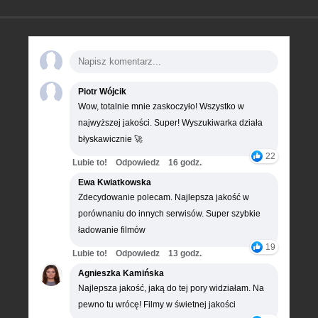
Piotr Wójcik
Wow, totalnie mnie zaskoczyło! Wszystko w
najwyższej jakości. Super! Wyszukiwarka działa
błyskawicznie 🚀
22
Lubie to!
Odpowiedz
16 godz.
Ewa Kwiatkowska
Zdecydowanie polecam. Najlepsza jakość w
porównaniu do innych serwisów. Super szybkie
ładowanie filmów
19
Lubie to!
Odpowiedz
13 godz.
Agnieszka Kamińska
Najlepsza jakość, jaką do tej pory widziałam. Na
pewno tu wrócę! Filmy w świetnej jakości