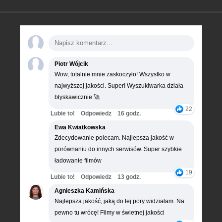
Piotr Wójcik
Wow, totalnie mnie zaskoczyło! Wszystko w
najwyższej jakości. Super! Wyszukiwarka działa
błyskawicznie 🚀
22
Lubie to!
Odpowiedz
16 godz.
Ewa Kwiatkowska
Zdecydowanie polecam. Najlepsza jakość w
porównaniu do innych serwisów. Super szybkie
ładowanie filmów
19
Lubie to!
Odpowiedz
13 godz.
Agnieszka Kamińska
Najlepsza jakość, jaką do tej pory widziałam. Na
pewno tu wrócę! Filmy w świetnej jakości