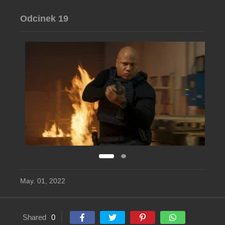
Odcinek 19
May. 01, 2022
Shared
0