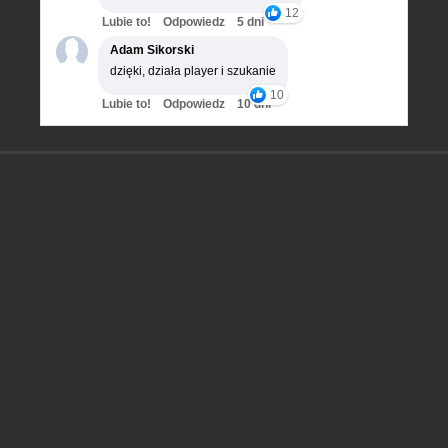
12
Lubie to!
Odpowiedz
5 dni
Adam Sikorski
dzięki, działa player i szukanie
10
Lubie to!
Odpowiedz
10 dni