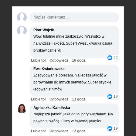
Piotr Wójcik
Wow, totalnie mnie zaskoczyło! Wszystko w
najwyższej jakości. Super! Wyszukiwarka działa
błyskawicznie 🚀
22
Lubie to!
Odpowiedz
16 godz.
Ewa Kwiatkowska
Zdecydowanie polecam. Najlepsza jakość w
porównaniu do innych serwisów. Super szybkie
ładowanie filmów
19
Lubie to!
Odpowiedz
13 godz.
Agnieszka Kamińska
Najlepsza jakość, jaką do tej pory widziałam. Na
pewno tu wrócę! Filmy w świetnej jakości
19
Lubie to!
Odpowiedz
12 godz.