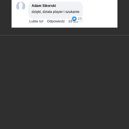
Adam Sikorski
dzięki, działa player i szukanie
10
Lubie to!
Odpowiedz
10 dni