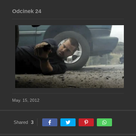
Odcinek 24
May. 15, 2012
Shared
3