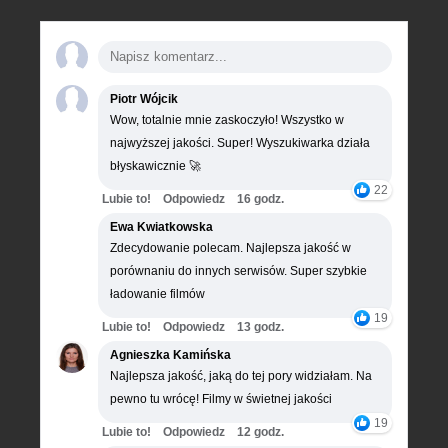
Piotr Wójcik
Wow, totalnie mnie zaskoczyło! Wszystko w
najwyższej jakości. Super! Wyszukiwarka działa
błyskawicznie 🚀
22
Lubie to!
Odpowiedz
16 godz.
Ewa Kwiatkowska
Zdecydowanie polecam. Najlepsza jakość w
porównaniu do innych serwisów. Super szybkie
ładowanie filmów
19
Lubie to!
Odpowiedz
13 godz.
Agnieszka Kamińska
Najlepsza jakość, jaką do tej pory widziałam. Na
pewno tu wrócę! Filmy w świetnej jakości
19
Lubie to!
Odpowiedz
12 godz.