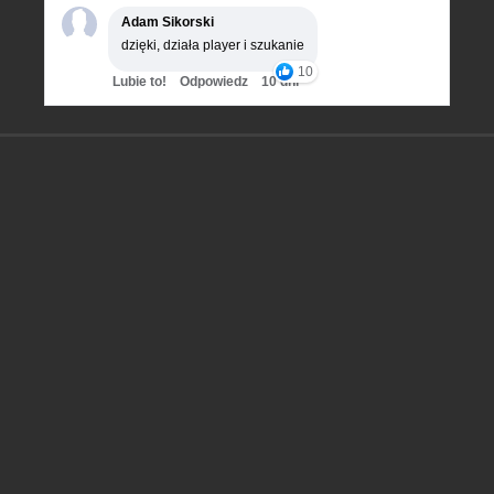
Adam Sikorski
dzięki, działa player i szukanie
10
Lubie to!
Odpowiedz
10 dni