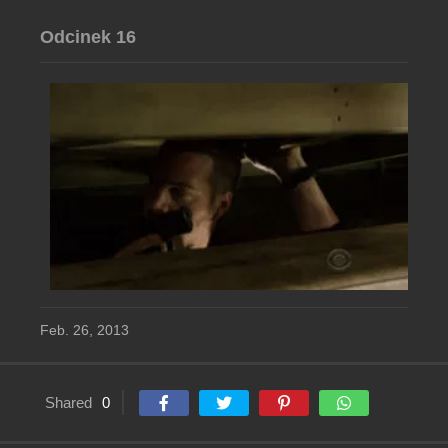
Odcinek 16
Feb. 26, 2013
Shared
0