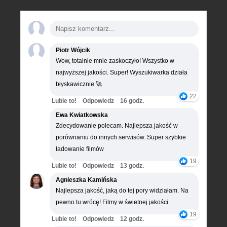
Piotr Wójcik
Wow, totalnie mnie zaskoczyło! Wszystko w
najwyższej jakości. Super! Wyszukiwarka działa
błyskawicznie 🚀
22
Lubie to!
Odpowiedz
16 godz.
Ewa Kwiatkowska
Zdecydowanie polecam. Najlepsza jakość w
porównaniu do innych serwisów. Super szybkie
ładowanie filmów
19
Lubie to!
Odpowiedz
13 godz.
Agnieszka Kamińska
Najlepsza jakość, jaką do tej pory widziałam. Na
pewno tu wrócę! Filmy w świetnej jakości
19
Lubie to!
Odpowiedz
12 godz.