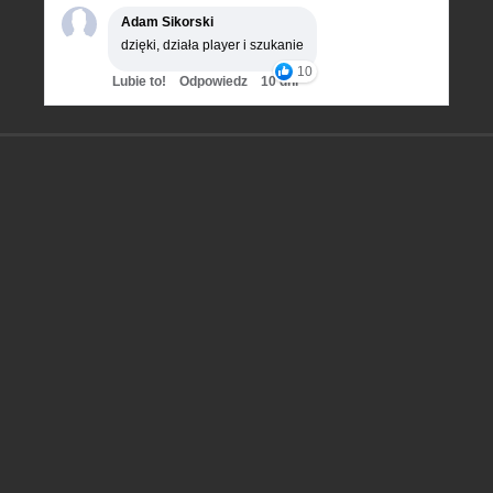
Adam Sikorski
dzięki, działa player i szukanie
10
Lubie to!
Odpowiedz
10 dni