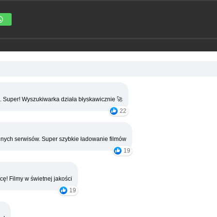
. Super! Wyszukiwarka działa błyskawicznie 🚀
22
nych serwisów. Super szybkie ładowanie filmów
19
cę! Filmy w świetnej jakości
19