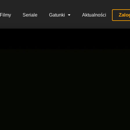
Zalo
Filmy
Seriale
Gatunki
Aktualności