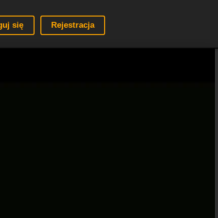
guj się
Rejestracja