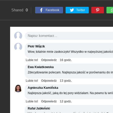
Shared
0
Facebook
Twitter
Piotr Wójcik
Wow, totalnie mnie zaskoczyło! Wszystko w najwyższej jakości
Lubie to!
Odpowiedz
16 godz.
Ewa Kwiatkowska
Zdecydowanie polecam. Najlepsza jakość w porównaniu do in
Lubie to!
Odpowiedz
13 godz.
Agnieszka Kamińska
Najlepsza jakość, jaką do tej pory widziałam. Na pewno tu wró
Lubie to!
Odpowiedz
12 godz.
Rafał Jabłoński