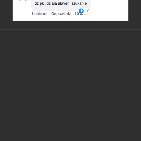
dzięki, działa player i szukanie
10
Lubie to!
Odpowiedz
10 dni