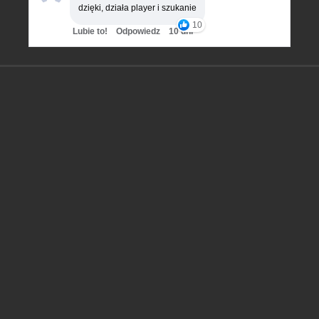
dzięki, działa player i szukanie
10
Lubie to!
Odpowiedz
10 dni