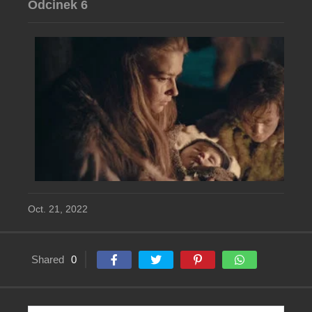
Odcinek 6
Oct. 21, 2022
Shared
0