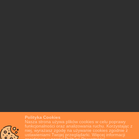
Polityka Cookies
Nasza strona używa plików cookies w celu poprawy
funkcjonalności oraz analizowania ruchu. Korzystając z
niej, wyrażasz zgodę na używanie cookies zgodnie z
ustawieniami Twojej przeglądarki. Więcej informacji