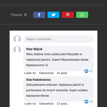
Shared
0
Piotr Wójcik
Wow, totalnie mnie zaskoczyło! Wszystko w
najwyższej jakości. Super! Wyszukiwarka działa
błyskawicznie 🚀
22
Lubie to!
Odpowiedz
16 godz.
Ewa Kwiatkowska
Zdecydowanie polecam. Najlepsza jakość w
porównaniu do innych serwisów. Super szybkie
ładowanie filmów
19
Lubie to!
Odpowiedz
13 godz.