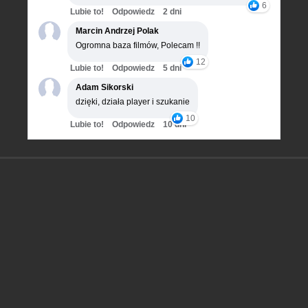
6
Lubie to!
Odpowiedz
2 dni
Marcin Andrzej Polak
Ogromna baza filmów, Polecam !!
12
Lubie to!
Odpowiedz
5 dni
Adam Sikorski
dzięki, działa player i szukanie
10
Lubie to!
Odpowiedz
10 dni