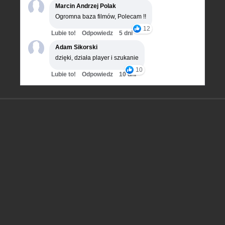
Marcin Andrzej Polak
Ogromna baza filmów, Polecam !!
12
Lubie to!
Odpowiedz
5 dni
Adam Sikorski
dzięki, działa player i szukanie
10
Lubie to!
Odpowiedz
10 dni