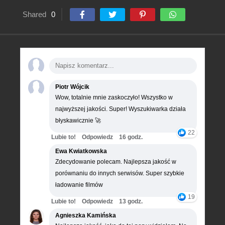
Shared
0
Piotr Wójcik
Wow, totalnie mnie zaskoczyło! Wszystko w
najwyższej jakości. Super! Wyszukiwarka działa
błyskawicznie 🚀
22
Lubie to!
Odpowiedz
16 godz.
Ewa Kwiatkowska
Zdecydowanie polecam. Najlepsza jakość w
porównaniu do innych serwisów. Super szybkie
ładowanie filmów
19
Lubie to!
Odpowiedz
13 godz.
Agnieszka Kamińska