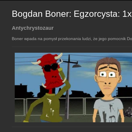
Bogdan Boner: Egzorcysta: 1
Antychrystozaur
Boner wpada na pomysł przekonania ludzi, że jego pomocnik Dom