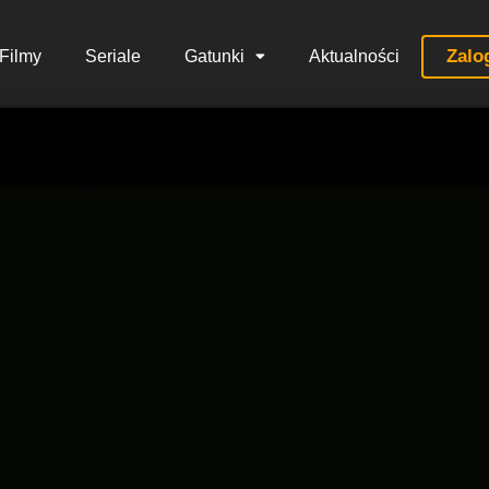
Zalo
Filmy
Seriale
Gatunki
Aktualności