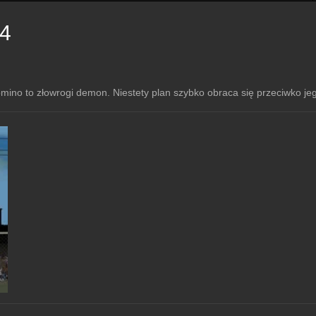
x4
ino to złowrogi demon. Niestety plan szybko obraca się przeciwko jeg