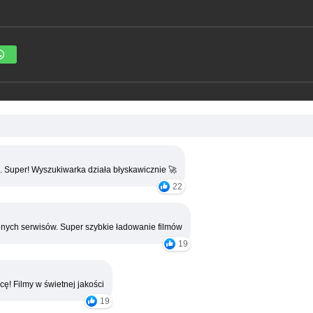
. Super! Wyszukiwarka działa błyskawicznie 🚀
22
nych serwisów. Super szybkie ładowanie filmów
19
cę! Filmy w świetnej jakości
19