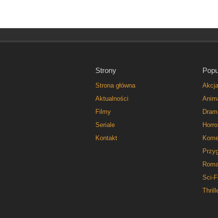
Strony
Popu
Strona główna
Akcj
Aktualności
Anim
Filmy
Dram
Seriale
Horro
Kontakt
Kome
Przy
Roma
Sci-F
Thrill