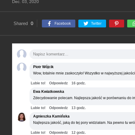
Dec. 03, 2020
Shared
0
Facebook
Twitter
Piotr Wójcik
Wow, totalnie mnie zaskoczyło! Wszystko w najwyższej jakości
Lubie to!
Odpowiedz
16 godz.
Ewa Kwiatkowska
Zdecydowanie polecam. Najlepsza jakość w porównaniu do in
Lubie to!
Odpowiedz
13 godz.
Agnieszka Kamińska
Najlepsza jakość, jaką do tej pory widziałam. Na pewno tu wró
Lubie to!
Odpowiedz
12 godz.