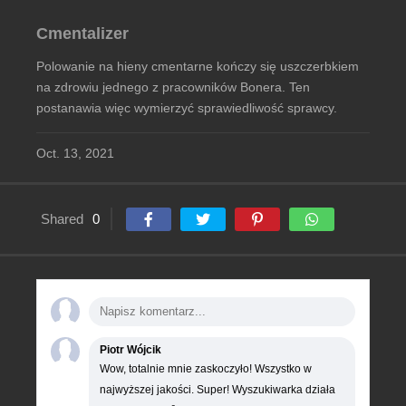
Cmentalizer
Polowanie na hieny cmentarne kończy się uszczerbkiem
na zdrowiu jednego z pracowników Bonera. Ten
postanawia więc wymierzyć sprawiedliwość sprawcy.
Oct. 13, 2021
Shared
0
Piotr Wójcik
Wow, totalnie mnie zaskoczyło! Wszystko w
najwyższej jakości. Super! Wyszukiwarka działa