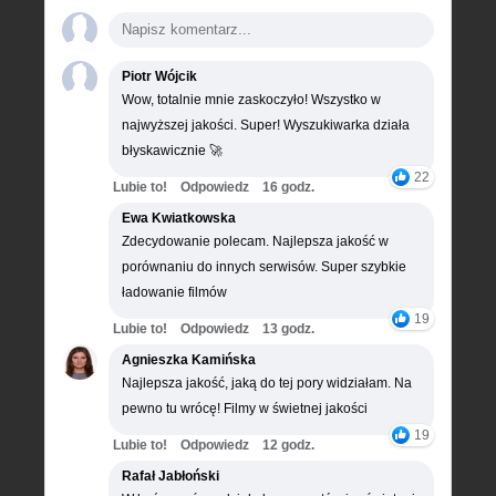
Piotr Wójcik
Wow, totalnie mnie zaskoczyło! Wszystko w
najwyższej jakości. Super! Wyszukiwarka działa
błyskawicznie 🚀
22
Lubie to!
Odpowiedz
16 godz.
Ewa Kwiatkowska
Zdecydowanie polecam. Najlepsza jakość w
porównaniu do innych serwisów. Super szybkie
ładowanie filmów
19
Lubie to!
Odpowiedz
13 godz.
Agnieszka Kamińska
Najlepsza jakość, jaką do tej pory widziałam. Na
pewno tu wrócę! Filmy w świetnej jakości
19
Lubie to!
Odpowiedz
12 godz.
Rafał Jabłoński