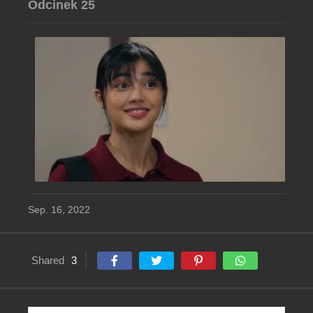
Odcinek 25
Sep. 16, 2022
Shared
3