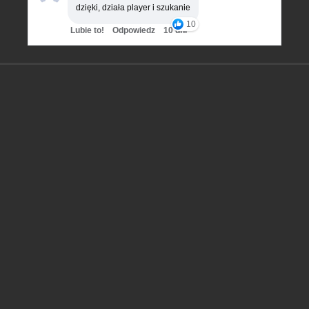
dzięki, działa player i szukanie
10
Lubie to!
Odpowiedz
10 dni