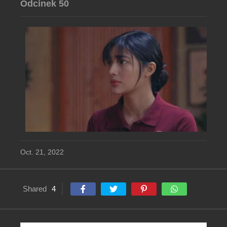
Odcinek 50
Oct. 21, 2022
Shared
4