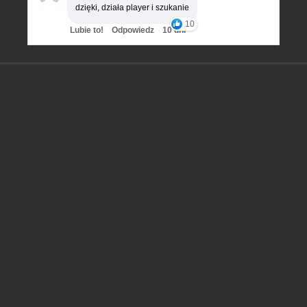
dzięki, działa player i szukanie
10
Lubie to!
Odpowiedz
10 dni