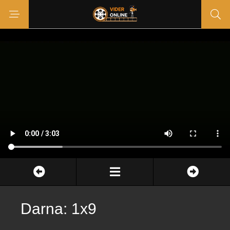
Darna: 1x9