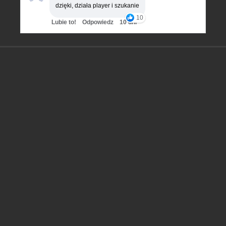
dzięki, działa player i szukanie
10
Lubie to!
Odpowiedz
10 dni