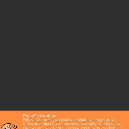
Polityka Cookies
Nasza strona używa plików cookies w celu poprawy
funkcjonalności oraz analizowania ruchu. Korzystając z
niej, wyrażasz zgodę na używanie cookies zgodnie z