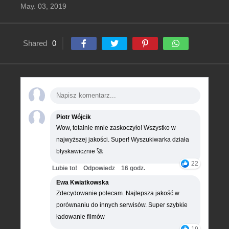
May. 03, 2019
Shared
0
Piotr Wójcik
Wow, totalnie mnie zaskoczyło! Wszystko w
najwyższej jakości. Super! Wyszukiwarka działa
błyskawicznie 🚀
22
Lubie to!
Odpowiedz
16 godz.
Ewa Kwiatkowska
Zdecydowanie polecam. Najlepsza jakość w
porównaniu do innych serwisów. Super szybkie
ładowanie filmów
19