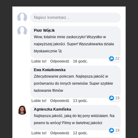
Piotr Wójcik
Wow, totalnie mnie zaskoczyło! Wszystko w
najwyższej jakości. Super! Wyszukiwarka działa
błyskawicznie 🚀
22
Lubie to!
Odpowiedz
16 godz.
Ewa Kwiatkowska
Zdecydowanie polecam. Najlepsza jakość w
porównaniu do innych serwisów. Super szybkie
ładowanie filmów
19
Lubie to!
Odpowiedz
13 godz.
Agnieszka Kamińska
Najlepsza jakość, jaką do tej pory widziałam. Na
pewno tu wrócę! Filmy w świetnej jakości
19
Lubie to!
Odpowiedz
12 godz.