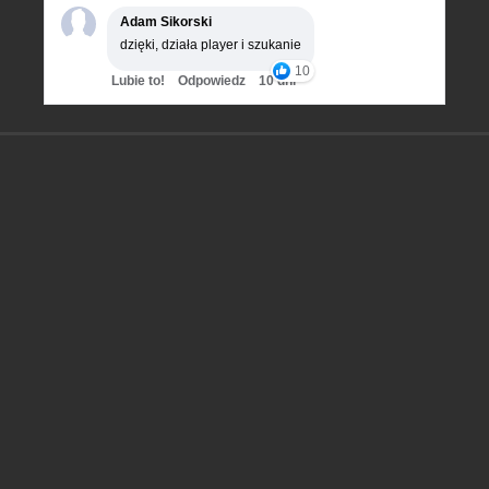
Adam Sikorski
dzięki, działa player i szukanie
10
Lubie to!
Odpowiedz
10 dni