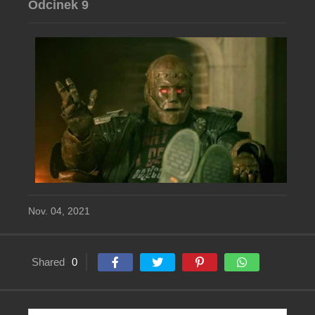
Odcinek 9
Nov. 04, 2021
Shared
0