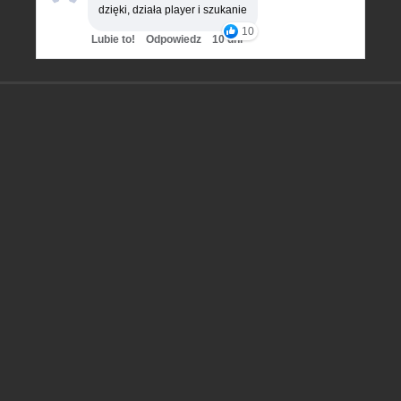
dzięki, działa player i szukanie
10
Lubie to!
Odpowiedz
10 dni