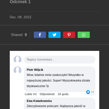
Odcinek 1
Dec. 08, 2022
Shared
0
Piotr Wójcik
Wow, totalnie mnie zaskoczyło! Wszystko w
najwyższej jakości. Super! Wyszukiwarka działa
błyskawicznie 🚀
22
Lubie to!
Odpowiedz
16 godz.
Ewa Kwiatkowska
Zdecydowanie polecam. Najlepsza jakość w