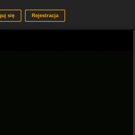
guj się
Rejestracja