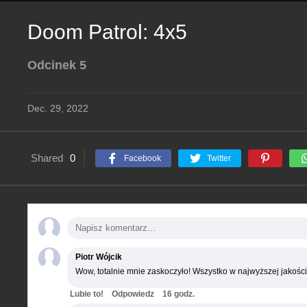
Doom Patrol: 4x5
Odcinek 5
Dec. 29, 2022
Shared
0
Facebook
Twitter
Piotr Wójcik
Wow, totalnie mnie zaskoczyło! Wszystko w najwyższej jakości
Lubie to!
Odpowiedz
16 godz.