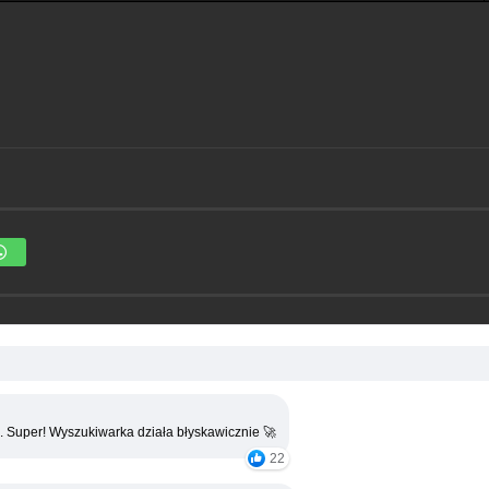
. Super! Wyszukiwarka działa błyskawicznie 🚀
22