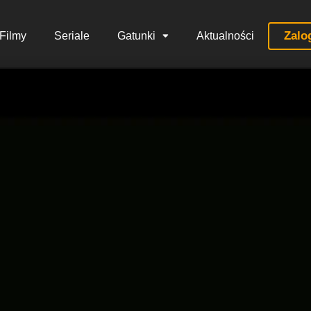
Zalo
Filmy
Seriale
Gatunki
Aktualności