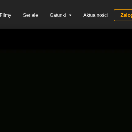
Zalo
Filmy
Seriale
Gatunki
Aktualności