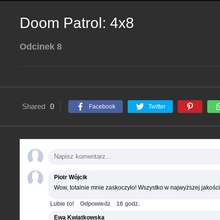
Doom Patrol: 4x8
Odcinek 8
Shared
0
Facebook
Twitter
Piotr Wójcik
Wow, totalnie mnie zaskoczyło! Wszystko w najwyższej jakości
Lubie to!
Odpowiedz
16 godz.
Ewa Kwiatkowska