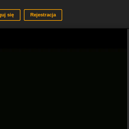
guj się
Rejestracja