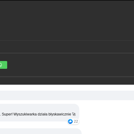
. Super! Wyszukiwarka działa błyskawicznie 🚀
22