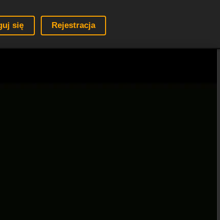
guj się
Rejestracja