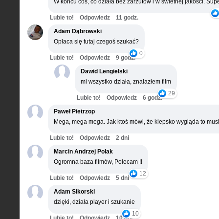
W końcu coś, co działa bez zarzutów i w świetnej jakości. Supe
Lubie to!
Odpowiedz
11 godz.
Adam Dąbrowski
Opłaca się tutaj czegoś szukać?
0
Lubie to!
Odpowiedz
9 godz.
Dawid Lengielski
mi wszystko działa, znalazłem film
29
Lubie to!
Odpowiedz
6 godz.
Paweł Pietrzop
Mega, mega mega. Jak ktoś mówi, że kiepsko wygląda to musi
Lubie to!
Odpowiedz
2 dni
Marcin Andrzej Polak
Ogromna baza filmów, Polecam !!
12
Lubie to!
Odpowiedz
5 dni
Adam Sikorski
dzięki, działa player i szukanie
10
Lubie to!
Odpowiedz
10 dni