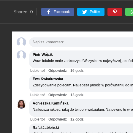
Shared
0
Facebook
Twitter
Piotr Wójcik
Wow, totalnie mnie zaskoczyło! Wszystko w najwyższej jakości
Lubie to!
Odpowiedz
16 godz.
Ewa Kwiatkowska
Zdecydowanie polecam. Najlepsza jakość w porównaniu do in
Lubie to!
Odpowiedz
13 godz.
Agnieszka Kamińska
Najlepsza jakość, jaką do tej pory widziałam. Na pewno tu wró
Lubie to!
Odpowiedz
12 godz.
Rafał Jabłoński