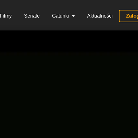
Zalo
Filmy
Seriale
Gatunki
Aktualności