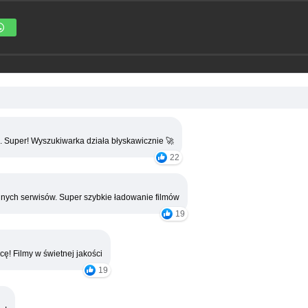
. Super! Wyszukiwarka działa błyskawicznie 🚀
22
nych serwisów. Super szybkie ładowanie filmów
19
cę! Filmy w świetnej jakości
19