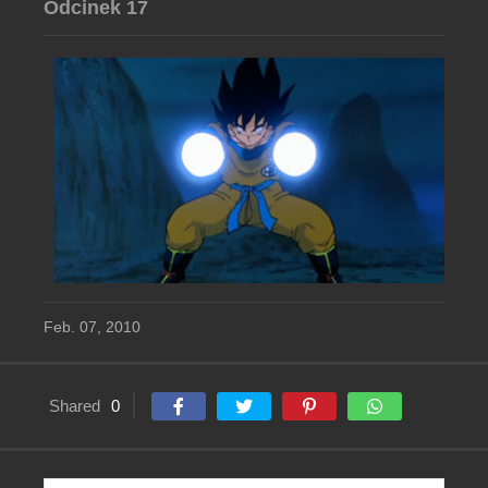
Odcinek 17
Feb. 07, 2010
Shared
0