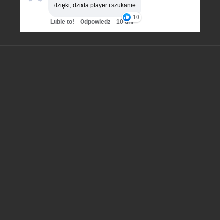
dzięki, działa player i szukanie
10
Lubie to!
Odpowiedz
10 dni