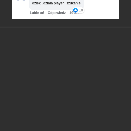
dzięki, działa player i szukanie
10
Lubie to!
Odpowiedz
10 dni