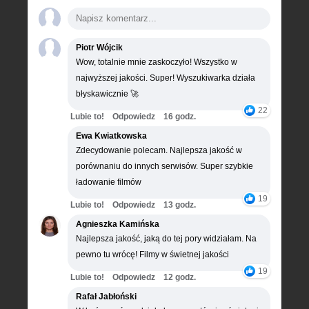
Piotr Wójcik
Wow, totalnie mnie zaskoczyło! Wszystko w
najwyższej jakości. Super! Wyszukiwarka działa
błyskawicznie 🚀
22
Lubie to!
Odpowiedz
16 godz.
Ewa Kwiatkowska
Zdecydowanie polecam. Najlepsza jakość w
porównaniu do innych serwisów. Super szybkie
ładowanie filmów
19
Lubie to!
Odpowiedz
13 godz.
Agnieszka Kamińska
Najlepsza jakość, jaką do tej pory widziałam. Na
pewno tu wrócę! Filmy w świetnej jakości
19
Lubie to!
Odpowiedz
12 godz.
Rafał Jabłoński