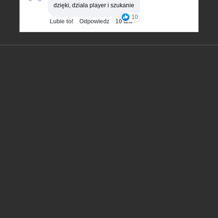
dzięki, działa player i szukanie
10
Lubie to!
Odpowiedz
10 dni