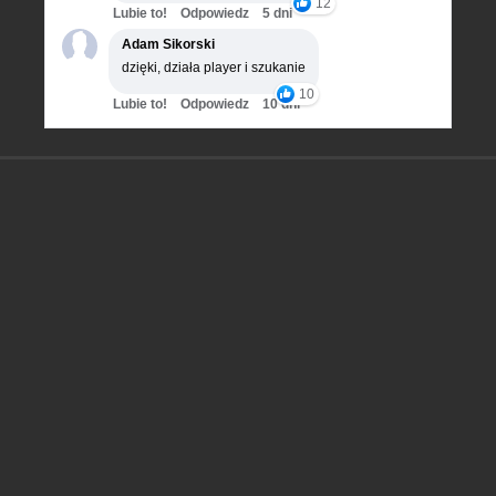
12
Lubie to!
Odpowiedz
5 dni
Adam Sikorski
dzięki, działa player i szukanie
10
Lubie to!
Odpowiedz
10 dni