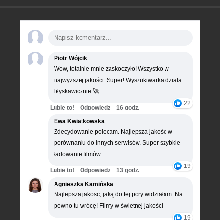
Piotr Wójcik
Wow, totalnie mnie zaskoczyło! Wszystko w
najwyższej jakości. Super! Wyszukiwarka działa
błyskawicznie 🚀
22
Lubie to!
Odpowiedz
16 godz.
Ewa Kwiatkowska
Zdecydowanie polecam. Najlepsza jakość w
porównaniu do innych serwisów. Super szybkie
ładowanie filmów
19
Lubie to!
Odpowiedz
13 godz.
Agnieszka Kamińska
Najlepsza jakość, jaką do tej pory widziałam. Na
pewno tu wrócę! Filmy w świetnej jakości
19