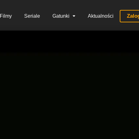
Zalo
Filmy
Seriale
Gatunki
Aktualności