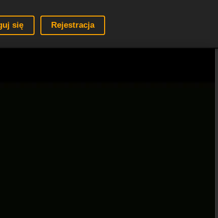
guj się
Rejestracja