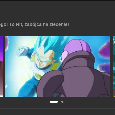
o! To Hit, zabójca na zlecenie!