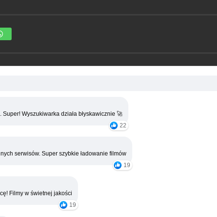
. Super! Wyszukiwarka działa błyskawicznie 🚀
22
nych serwisów. Super szybkie ładowanie filmów
19
cę! Filmy w świetnej jakości
19