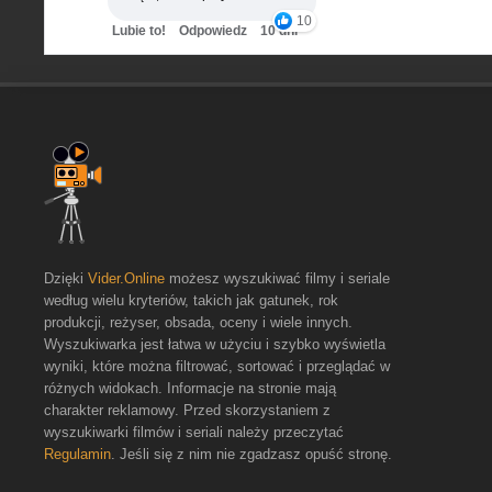
10
Lubie to!
Odpowiedz
10 dni
Dzięki
Vider.Online
możesz wyszukiwać filmy i seriale
według wielu kryteriów, takich jak gatunek, rok
produkcji, reżyser, obsada, oceny i wiele innych.
Wyszukiwarka jest łatwa w użyciu i szybko wyświetla
wyniki, które można filtrować, sortować i przeglądać w
różnych widokach. Informacje na stronie mają
charakter reklamowy. Przed skorzystaniem z
wyszukiwarki filmów i seriali należy przeczytać
Regulamin
. Jeśli się z nim nie zgadzasz opuść stronę.