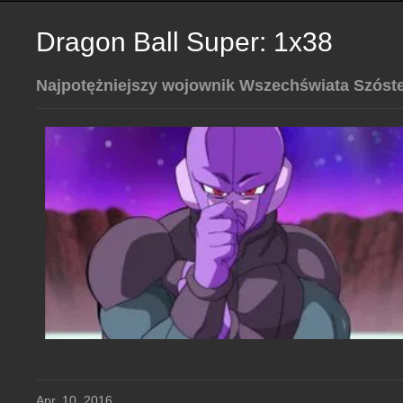
Dragon Ball Super: 1x38
Najpotężniejszy wojownik Wszechświata Szósteg
Apr. 10, 2016