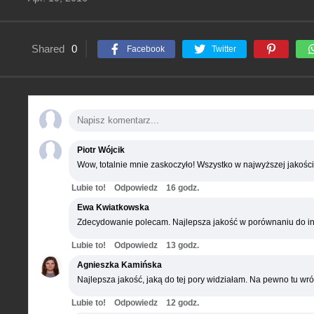
Shared
0
Facebook
Twitter
Piotr Wójcik
Wow, totalnie mnie zaskoczyło! Wszystko w najwyższej jakości
Lubie to!
Odpowiedz
16 godz.
Ewa Kwiatkowska
Zdecydowanie polecam. Najlepsza jakość w porównaniu do in
Lubie to!
Odpowiedz
13 godz.
Agnieszka Kamińska
Najlepsza jakość, jaką do tej pory widziałam. Na pewno tu wró
Lubie to!
Odpowiedz
12 godz.