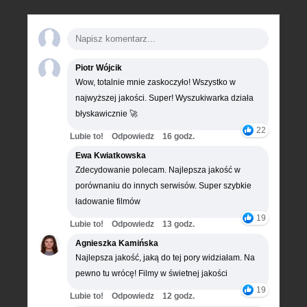
Piotr Wójcik
Wow, totalnie mnie zaskoczyło! Wszystko w
najwyższej jakości. Super! Wyszukiwarka działa
błyskawicznie 🚀
22
Lubie to!
Odpowiedz
16 godz.
Ewa Kwiatkowska
Zdecydowanie polecam. Najlepsza jakość w
porównaniu do innych serwisów. Super szybkie
ładowanie filmów
19
Lubie to!
Odpowiedz
13 godz.
Agnieszka Kamińska
Najlepsza jakość, jaką do tej pory widziałam. Na
pewno tu wrócę! Filmy w świetnej jakości
19
Lubie to!
Odpowiedz
12 godz.