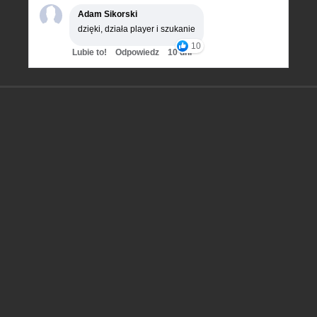
Adam Sikorski
dzięki, działa player i szukanie
10
Lubie to!
Odpowiedz
10 dni