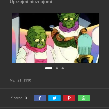
Uprzejmi nieznajomi
Mar. 21, 1990
Shared
0