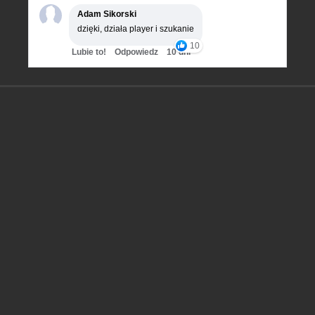
Adam Sikorski
dzięki, działa player i szukanie
10
Lubie to!
Odpowiedz
10 dni