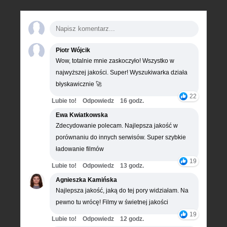
Piotr Wójcik
Wow, totalnie mnie zaskoczyło! Wszystko w
najwyższej jakości. Super! Wyszukiwarka działa
błyskawicznie 🚀
22
Lubie to!
Odpowiedz
16 godz.
Ewa Kwiatkowska
Zdecydowanie polecam. Najlepsza jakość w
porównaniu do innych serwisów. Super szybkie
ładowanie filmów
19
Lubie to!
Odpowiedz
13 godz.
Agnieszka Kamińska
Najlepsza jakość, jaką do tej pory widziałam. Na
pewno tu wrócę! Filmy w świetnej jakości
19
Lubie to!
Odpowiedz
12 godz.