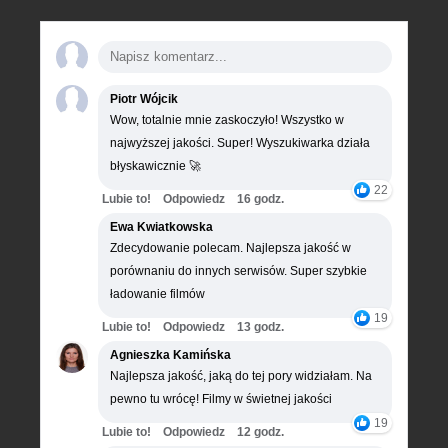
Piotr Wójcik
Wow, totalnie mnie zaskoczyło! Wszystko w
najwyższej jakości. Super! Wyszukiwarka działa
błyskawicznie 🚀
22
Lubie to!
Odpowiedz
16 godz.
Ewa Kwiatkowska
Zdecydowanie polecam. Najlepsza jakość w
porównaniu do innych serwisów. Super szybkie
ładowanie filmów
19
Lubie to!
Odpowiedz
13 godz.
Agnieszka Kamińska
Najlepsza jakość, jaką do tej pory widziałam. Na
pewno tu wrócę! Filmy w świetnej jakości
19
Lubie to!
Odpowiedz
12 godz.