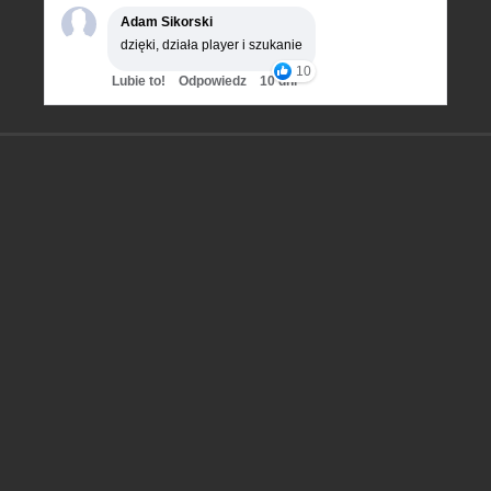
Adam Sikorski
dzięki, działa player i szukanie
10
Lubie to!
Odpowiedz
10 dni