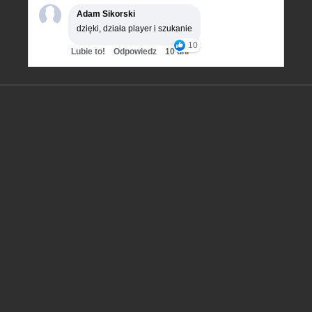
Adam Sikorski
dzięki, działa player i szukanie
10
Lubie to!
Odpowiedz
10 dni