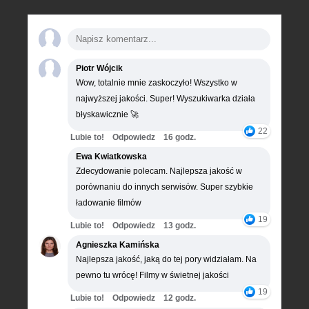
Piotr Wójcik
Wow, totalnie mnie zaskoczyło! Wszystko w
najwyższej jakości. Super! Wyszukiwarka działa
błyskawicznie 🚀
22
Lubie to!
Odpowiedz
16 godz.
Ewa Kwiatkowska
Zdecydowanie polecam. Najlepsza jakość w
porównaniu do innych serwisów. Super szybkie
ładowanie filmów
19
Lubie to!
Odpowiedz
13 godz.
Agnieszka Kamińska
Najlepsza jakość, jaką do tej pory widziałam. Na
pewno tu wrócę! Filmy w świetnej jakości
19
Lubie to!
Odpowiedz
12 godz.