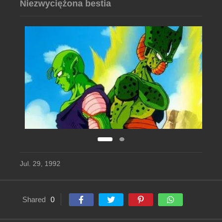
Niezwyciężona bestia
Jul. 29, 1992
Shared
0