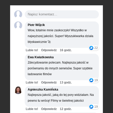
Piotr Wójcik
Wow, totalnie mnie zaskoczyło! Wszystko w
najwyższej jakości. Super! Wyszukiwarka działa
błyskawicznie 🚀
22
Lubie to!
Odpowiedz
16 godz.
Ewa Kwiatkowska
Zdecydowanie polecam. Najlepsza jakość w
porównaniu do innych serwisów. Super szybkie
ładowanie filmów
19
Lubie to!
Odpowiedz
13 godz.
Agnieszka Kamińska
Najlepsza jakość, jaką do tej pory widziałam. Na
pewno tu wrócę! Filmy w świetnej jakości
19
Lubie to!
Odpowiedz
12 godz.