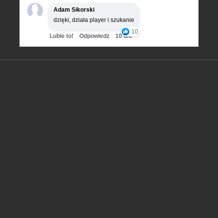
Adam Sikorski
dzięki, działa player i szukanie
10
Lubie to!
Odpowiedz
10 dni