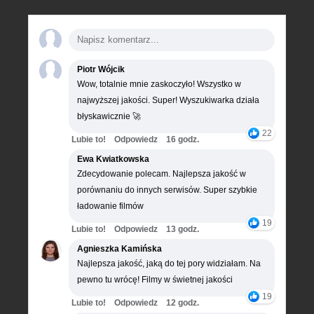
Piotr Wójcik
Wow, totalnie mnie zaskoczyło! Wszystko w
najwyższej jakości. Super! Wyszukiwarka działa
błyskawicznie 🚀
22
Lubie to!
Odpowiedz
16 godz.
Ewa Kwiatkowska
Zdecydowanie polecam. Najlepsza jakość w
porównaniu do innych serwisów. Super szybkie
ładowanie filmów
19
Lubie to!
Odpowiedz
13 godz.
Agnieszka Kamińska
Najlepsza jakość, jaką do tej pory widziałam. Na
pewno tu wrócę! Filmy w świetnej jakości
19
Lubie to!
Odpowiedz
12 godz.