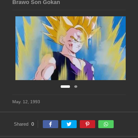
Brawo Son Gokan
May. 12, 1993
Shared
0