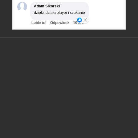
Adam Sikorski
dzięki, działa player i szukanie
10
Lubie to!
Odpowiedz
10 dni