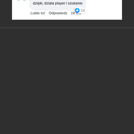
dzięki, działa player i szukanie
10
Lubie to!
Odpowiedz
10 dni