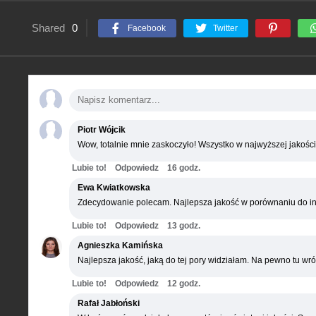
Shared
0
Facebook
Twitter
Piotr Wójcik
Wow, totalnie mnie zaskoczyło! Wszystko w najwyższej jakości
Lubie to!
Odpowiedz
16 godz.
Ewa Kwiatkowska
Zdecydowanie polecam. Najlepsza jakość w porównaniu do in
Lubie to!
Odpowiedz
13 godz.
Agnieszka Kamińska
Najlepsza jakość, jaką do tej pory widziałam. Na pewno tu wró
Lubie to!
Odpowiedz
12 godz.
Rafał Jabłoński