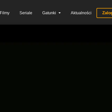
Zalo
Filmy
Seriale
Gatunki
Aktualności