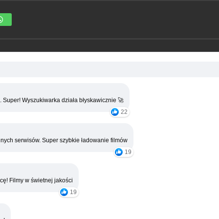
. Super! Wyszukiwarka działa błyskawicznie 🚀
22
nych serwisów. Super szybkie ładowanie filmów
19
cę! Filmy w świetnej jakości
19