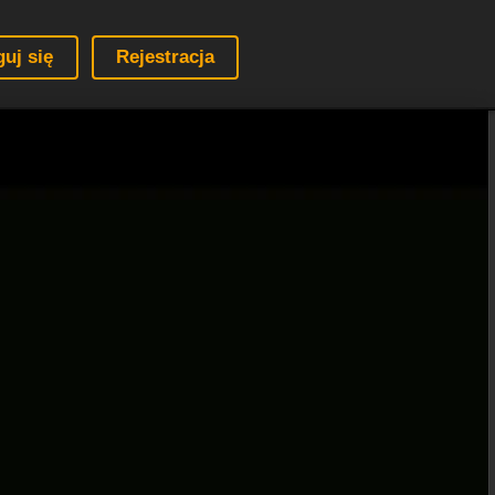
guj się
Rejestracja