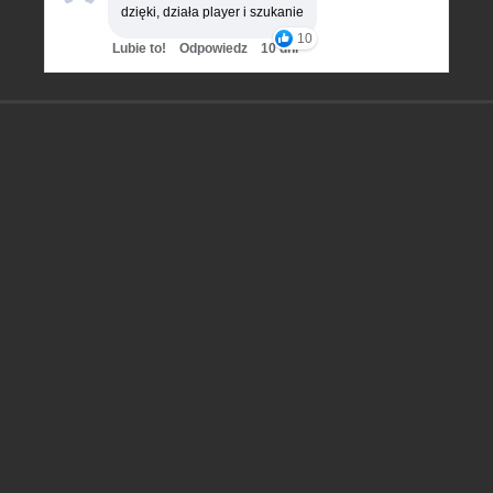
dzięki, działa player i szukanie
10
Lubie to!
Odpowiedz
10 dni