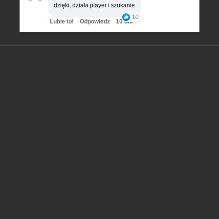
dzięki, działa player i szukanie
10
Lubie to!
Odpowiedz
10 dni