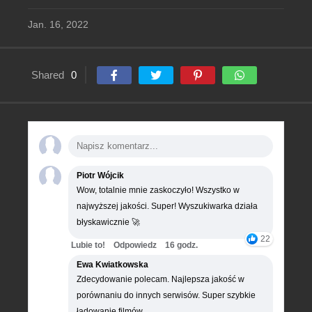
Jan. 16, 2022
Shared
0
Piotr Wójcik
Wow, totalnie mnie zaskoczyło! Wszystko w
najwyższej jakości. Super! Wyszukiwarka działa
błyskawicznie 🚀
22
Lubie to!
Odpowiedz
16 godz.
Ewa Kwiatkowska
Zdecydowanie polecam. Najlepsza jakość w
porównaniu do innych serwisów. Super szybkie
ładowanie filmów