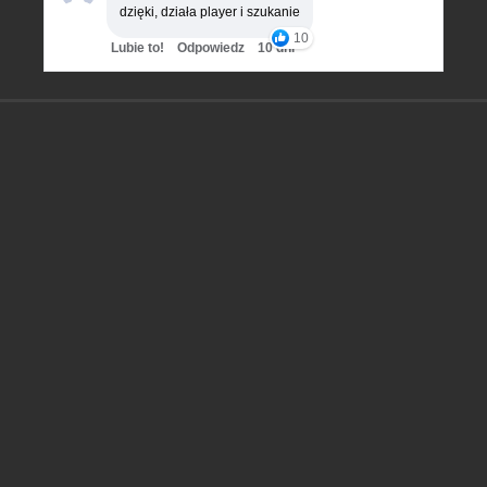
dzięki, działa player i szukanie
10
Lubie to!
Odpowiedz
10 dni