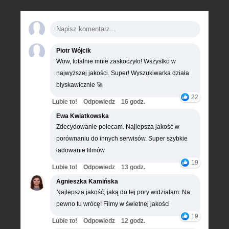
Piotr Wójcik
Wow, totalnie mnie zaskoczyło! Wszystko w
najwyższej jakości. Super! Wyszukiwarka działa
błyskawicznie 🚀
22
Lubie to!
Odpowiedz
16 godz.
Ewa Kwiatkowska
Zdecydowanie polecam. Najlepsza jakość w
porównaniu do innych serwisów. Super szybkie
ładowanie filmów
19
Lubie to!
Odpowiedz
13 godz.
Agnieszka Kamińska
Najlepsza jakość, jaką do tej pory widziałam. Na
pewno tu wrócę! Filmy w świetnej jakości
19
Lubie to!
Odpowiedz
12 godz.