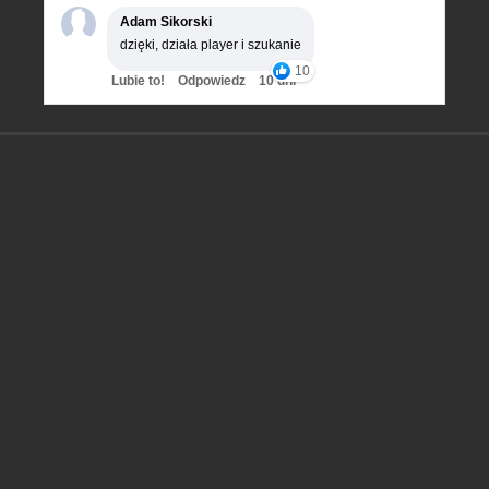
Adam Sikorski
dzięki, działa player i szukanie
10
Lubie to!
Odpowiedz
10 dni