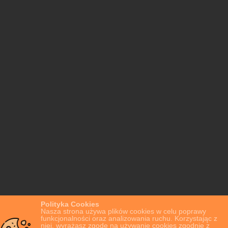
Polityka Cookies
Nasza strona używa plików cookies w celu poprawy
funkcjonalności oraz analizowania ruchu. Korzystając z
niej, wyrażasz zgodę na używanie cookies zgodnie z