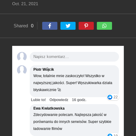
Oct. 21, 2021
Shared
0
Piotr Wójcik
Wow, totalnie mnie zaskoczyło! Wszystko w
najwyższej jakości. Super! Wyszukiwarka działa
błyskawicznie 🚀
22
Lubie to!
Odpowiedz
16 godz.
Ewa Kwiatkowska
Zdecydowanie polecam. Najlepsza jakość w
porównaniu do innych serwisów. Super szybkie
ładowanie filmów
19