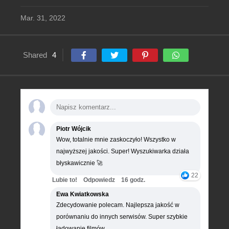
Mar. 31, 2022
Shared
4
Piotr Wójcik
Wow, totalnie mnie zaskoczyło! Wszystko w
najwyższej jakości. Super! Wyszukiwarka działa
błyskawicznie 🚀
22
Lubie to!
Odpowiedz
16 godz.
Ewa Kwiatkowska
Zdecydowanie polecam. Najlepsza jakość w
porównaniu do innych serwisów. Super szybkie
ładowanie filmów