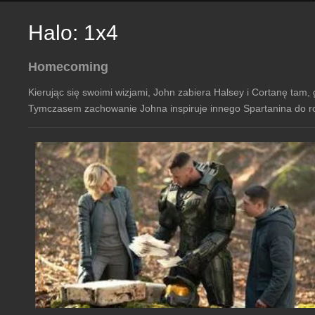
Halo: 1x4
Homecoming
Kierując się swoimi wizjami, John zabiera Halsey i Cortanę tam
Tymczasem zachowanie Johna inspiruje innego Spartanina do r