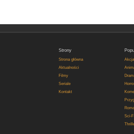
Strony
Popu
Strona główna
Akcj
Aktualności
Anim
Filmy
Dram
Seriale
Horro
Kontakt
Kome
Przy
Roma
Sci-F
Thrill