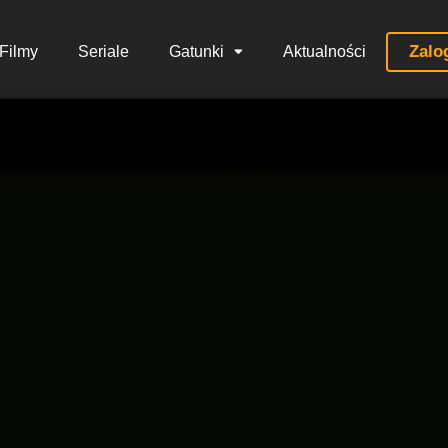
Zalo
Filmy
Seriale
Gatunki
Aktualności