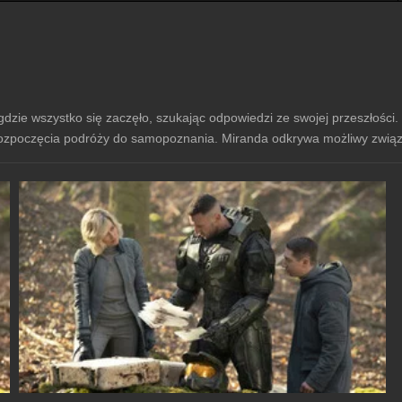
, gdzie wszystko się zaczęło, szukając odpowiedzi ze swojej przeszłoś
ozpoczęcia podróży do samopoznania. Miranda odkrywa możliwy związ