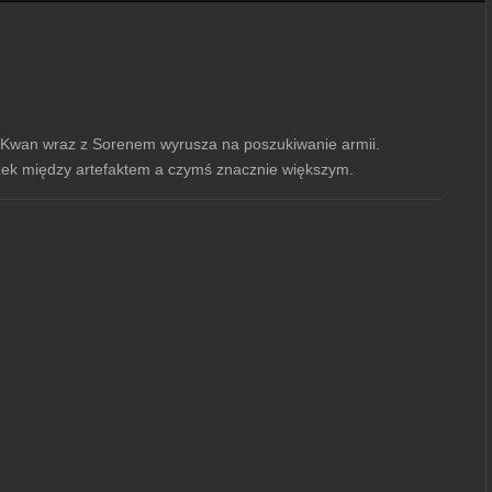
ci. Kwan wraz z Sorenem wyrusza na poszukiwanie armii.
ek między artefaktem a czymś znacznie większym.