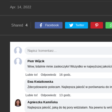
Apr. 14, 2022
Shared
4
Facebook
Twitter
Piotr Wójcik
Wow, totalnie mnie zaskoczyło! Wszystko w najwyższej jakości
Lubie to!
Odpowiedz
16 godz.
Ewa Kwiatkowska
Zdecydowanie polecam. Najlepsza jakość w porównaniu do in
Lubie to!
Odpowiedz
13 godz.
Agnieszka Kamińska
Najlepsza jakość, jaką do tej pory widziałam. Na pewno tu wró