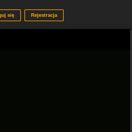
guj się
Rejestracja