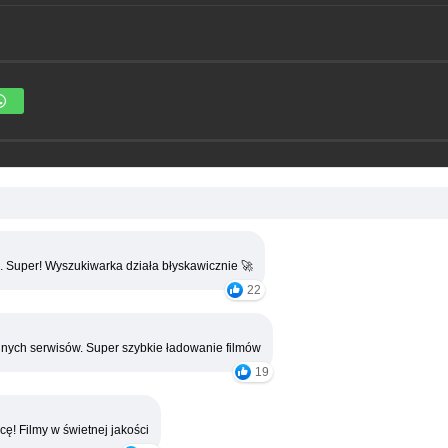
. Super! Wyszukiwarka działa błyskawicznie 🚀
22
nych serwisów. Super szybkie ładowanie filmów
19
cę! Filmy w świetnej jakości